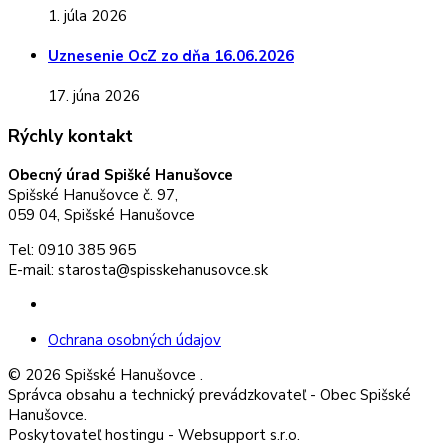
1. júla 2026
Uznesenie OcZ zo dňa 16.06.2026
17. júna 2026
Rýchly kontakt
Obecný úrad Spišké Hanušovce
Spišské Hanušovce č. 97,
059 04, Spišské Hanušovce
Tel: 0910 385 965
E-mail: starosta@spisskehanusovce.sk
Facebook
Ochrana osobných údajov
© 2026 Spišské Hanušovce .
Správca obsahu a technický prevádzkovateľ - Obec Spišské
Hanušovce.
Poskytovateľ hostingu - Websupport s.r.o.