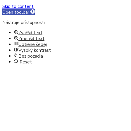
Skip to content
Open toolbar
Nástroje prístupnosti
Zväčšiť text
Zmenšiť text
Odtiene šedej
Vysoký kontrast
Bez pozadia
Reset