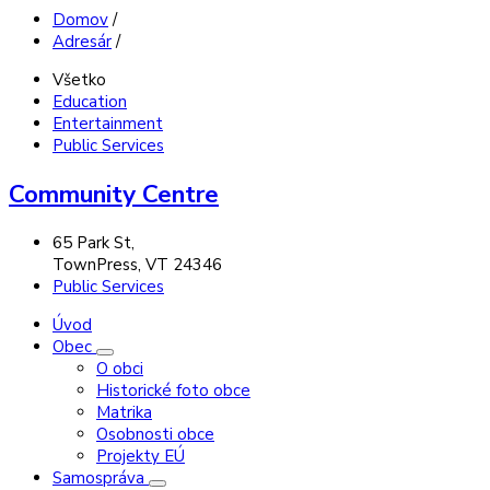
Domov
/
Adresár
/
Všetko
Education
Entertainment
Public Services
Community Centre
65 Park St,
TownPress, VT 24346
Public Services
Úvod
Obec
O obci
Historické foto obce
Matrika
Osobnosti obce
Projekty EÚ
Samospráva