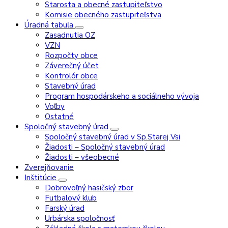
Starosta a obecné zastupiteľstvo
Komisie obecného zastupiteľstva
Úradná tabuľa
Zasadnutia OZ
VZN
Rozpočty obce
Záverečný účet
Kontrolór obce
Stavebný úrad
Program hospodárskeho a sociálneho vývoja
Voľby
Ostatné
Spoločný stavebný úrad
Spoločný stavebný úrad v Sp.Starej Vsi
Žiadosti – Spoločný stavebný úrad
Žiadosti – všeobecné
Zverejňovanie
Inštitúcie
Dobrovoľný hasičský zbor
Futbalový klub
Farský úrad
Urbárska spoločnosť