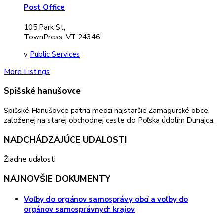
Post Office
105 Park St,
TownPress, VT 24346
v
Public Services
More Listings
Spišské hanušovce
Spišské Hanušovce patria medzi najstaršie Zamagurské obce,
založenej na starej obchodnej ceste do Poľska údolím Dunajca.
NADCHÁDZAJÚCE UDALOSTI
Žiadne udalosti
NAJNOVŠIE DOKUMENTY
Voľby do orgánov samosprávy obcí a voľby do
orgánov samosprávnych krajov