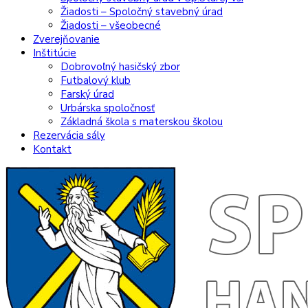
Žiadosti – Spoločný stavebný úrad
Žiadosti – všeobecné
Zverejňovanie
Inštitúcie
Dobrovoľný hasičský zbor
Futbalový klub
Farský úrad
Urbárska spoločnosť
Základná škola s materskou školou
Rezervácia sály
Kontakt