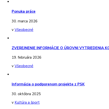
Ponuka práce
30. marca 2026
v
Všeobecné
ZVEREJNENIE INFORMÁCIE O ÚROVNI VYTRIEDENIA
19. februára 2026
v
Všeobecné
Informácia o podporenom projekte z PSK
30. októbra 2025
v
Kultúra a šport