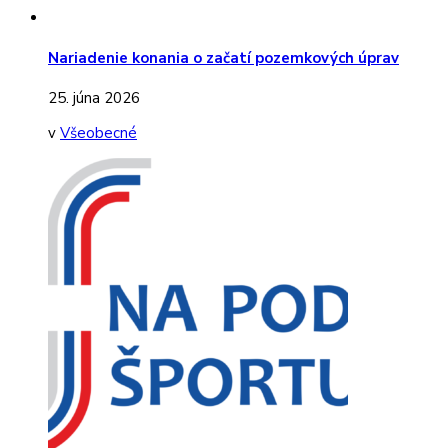
Nariadenie konania o začatí pozemkových úprav
25. júna 2026
v
Všeobecné