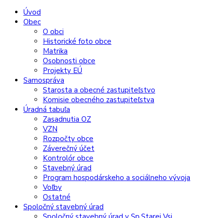
Preskočiť
Preskočiť
Preskočiť
Preskočiť
Úvod
na
na
na
na
Obec
obsah
ľavý
pravý
pätičku
O obci
panel
panel
Historické foto obce
Matrika
Osobnosti obce
Projekty EÚ
Samospráva
Starosta a obecné zastupiteľstvo
Komisie obecného zastupiteľstva
Úradná tabuľa
Zasadnutia OZ
VZN
Rozpočty obce
Záverečný účet
Kontrolór obce
Stavebný úrad
Program hospodárskeho a sociálneho vývoja
Voľby
Ostatné
Spoločný stavebný úrad
Spoločný stavebný úrad v Sp.Starej Vsi