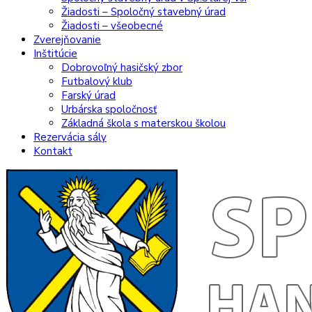
Žiadosti – Spoločný stavebný úrad
Žiadosti – všeobecné
Zverejňovanie
Inštitúcie
Dobrovoľný hasičský zbor
Futbalový klub
Farský úrad
Urbárska spoločnosť
Základná škola s materskou školou
Rezervácia sály
Kontakt