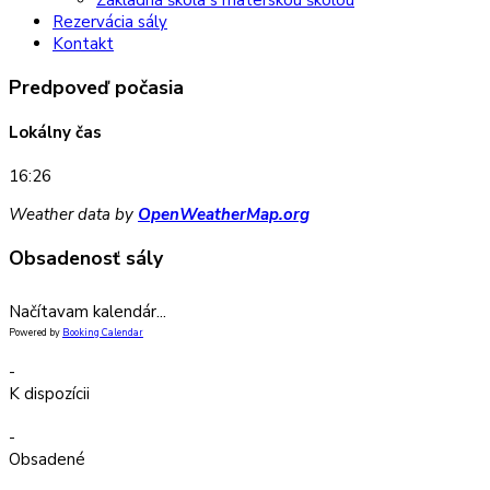
Rezervácia sály
Kontakt
Predpoveď počasia
Lokálny čas
16:26
Weather data by
OpenWeatherMap.org
Obsadenosť sály
Načítavam kalendár...
Powered by
Booking Calendar
-
K dispozícii
-
Obsadené