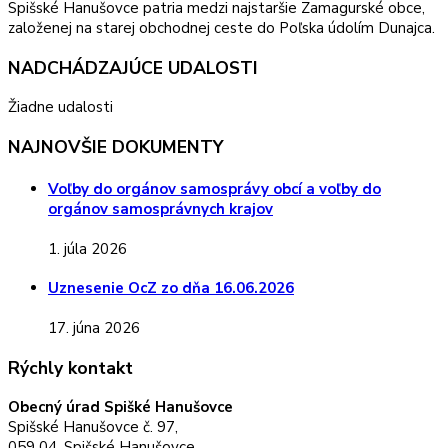
Spišské Hanušovce patria medzi najstaršie Zamagurské obce,
založenej na starej obchodnej ceste do Poľska údolím Dunajca.
NADCHÁDZAJÚCE UDALOSTI
Žiadne udalosti
NAJNOVŠIE DOKUMENTY
Voľby do orgánov samosprávy obcí a voľby do
orgánov samosprávnych krajov
1. júla 2026
Uznesenie OcZ zo dňa 16.06.2026
17. júna 2026
Rýchly kontakt
Obecný úrad Spišké Hanušovce
Spišské Hanušovce č. 97,
059 04, Spišské Hanušovce