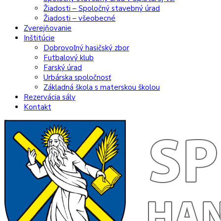
Žiadosti – Spoločný stavebný úrad
Žiadosti – všeobecné
Zverejňovanie
Inštitúcie
Dobrovoľný hasičský zbor
Futbalový klub
Farský úrad
Urbárska spoločnosť
Základná škola s materskou školou
Rezervácia sály
Kontakt