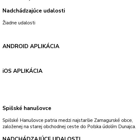
Nadchádzajúce udalosti
Žiadne udalosti
ANDROID APLIKÁCIA
iOS APLIKÁCIA
Spišské hanušovce
Spišské Hanušovce patria medzi najstaršie Zamagurské obce,
založenej na starej obchodnej ceste do Poľska údolím Dunajca.
NADCHÁDZAJÚCE UDALOSTI