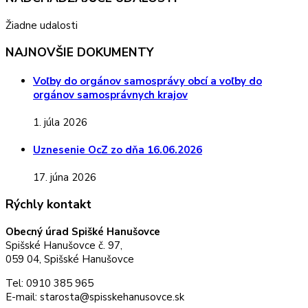
Žiadne udalosti
NAJNOVŠIE DOKUMENTY
Voľby do orgánov samosprávy obcí a voľby do
orgánov samosprávnych krajov
1. júla 2026
Uznesenie OcZ zo dňa 16.06.2026
17. júna 2026
Rýchly kontakt
Obecný úrad Spišké Hanušovce
Spišské Hanušovce č. 97,
059 04, Spišské Hanušovce
Tel: 0910 385 965
E-mail: starosta@spisskehanusovce.sk