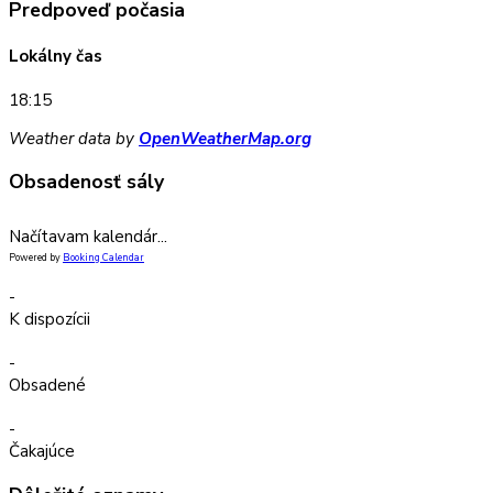
Predpoveď počasia
Lokálny čas
18:15
Weather data by
OpenWeatherMap.org
Obsadenosť sály
Načítavam kalendár...
Powered by
Booking Calendar
-
K dispozícii
-
Obsadené
-
Čakajúce