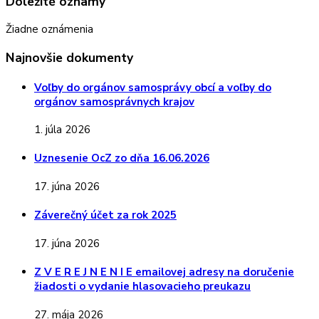
Dôležité oznamy
Žiadne oznámenia
Najnovšie dokumenty
Voľby do orgánov samosprávy obcí a voľby do
orgánov samosprávnych krajov
1. júla 2026
Uznesenie OcZ zo dňa 16.06.2026
17. júna 2026
Záverečný účet za rok 2025
17. júna 2026
Z V E R E J N E N I E emailovej adresy na doručenie
žiadosti o vydanie hlasovacieho preukazu
27. mája 2026