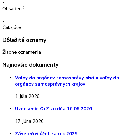
-
Obsadené
-
Čakajúce
Dôležité oznamy
Žiadne oznámenia
Najnovšie dokumenty
Voľby do orgánov samosprávy obcí a voľby do
orgánov samosprávnych krajov
1. júla 2026
Uznesenie OcZ zo dňa 16.06.2026
17. júna 2026
Záverečný účet za rok 2025