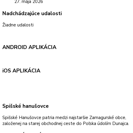
27. mája 2026
Nadchádzajúce udalosti
Žiadne udalosti
ANDROID APLIKÁCIA
iOS APLIKÁCIA
Spišské hanušovce
Spišské Hanušovce patria medzi najstaršie Zamagurské obce,
založenej na starej obchodnej ceste do Poľska údolím Dunajca.