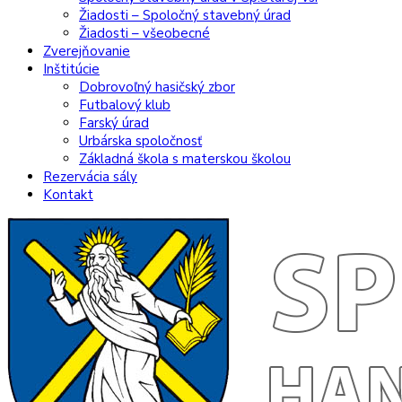
Žiadosti – Spoločný stavebný úrad
Žiadosti – všeobecné
Zverejňovanie
Inštitúcie
Dobrovoľný hasičský zbor
Futbalový klub
Farský úrad
Urbárska spoločnosť
Základná škola s materskou školou
Rezervácia sály
Kontakt