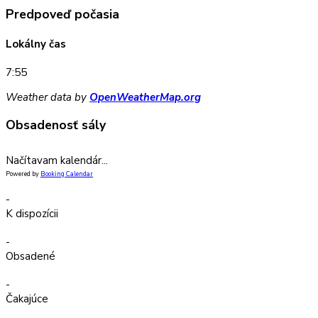
Predpoveď počasia
Lokálny čas
7:55
Weather data by
OpenWeatherMap.org
Obsadenosť sály
Načítavam kalendár...
Powered by
Booking Calendar
-
K dispozícii
-
Obsadené
-
Čakajúce