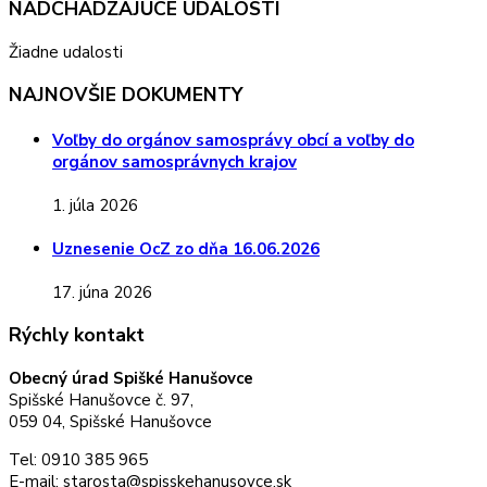
NADCHÁDZAJÚCE UDALOSTI
Žiadne udalosti
NAJNOVŠIE DOKUMENTY
Voľby do orgánov samosprávy obcí a voľby do
orgánov samosprávnych krajov
1. júla 2026
Uznesenie OcZ zo dňa 16.06.2026
17. júna 2026
Rýchly kontakt
Obecný úrad Spišké Hanušovce
Spišské Hanušovce č. 97,
059 04, Spišské Hanušovce
Tel: 0910 385 965
E-mail: starosta@spisskehanusovce.sk