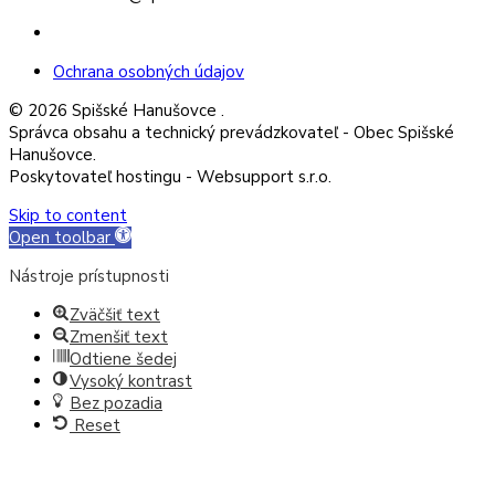
Facebook
Ochrana osobných údajov
© 2026 Spišské Hanušovce .
Správca obsahu a technický prevádzkovateľ - Obec Spišské
Hanušovce.
Poskytovateľ hostingu - Websupport s.r.o.
Skip to content
Open toolbar
Nástroje prístupnosti
Zväčšiť text
Zmenšiť text
Odtiene šedej
Vysoký kontrast
Bez pozadia
Reset