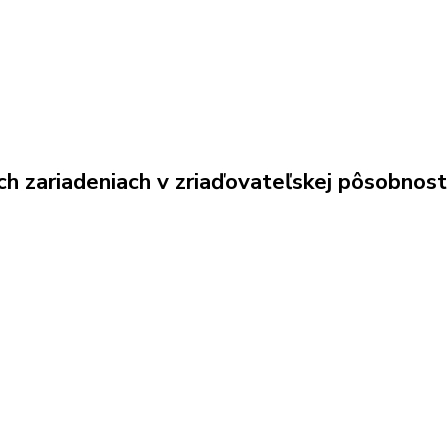
h zariadeniach v zriaďovateľskej pôsobnost