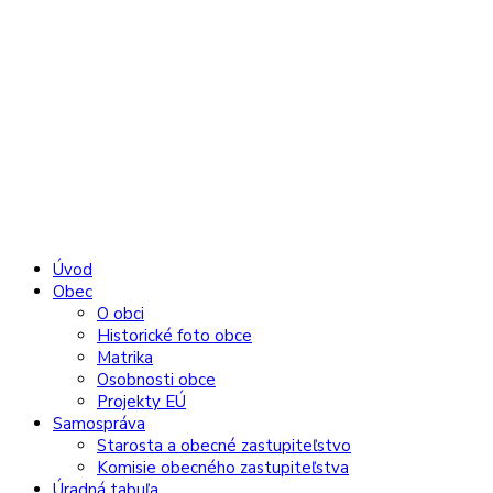
Úvod
Obec
O obci
Historické foto obce
Matrika
Osobnosti obce
Projekty EÚ
Samospráva
Starosta a obecné zastupiteľstvo
Komisie obecného zastupiteľstva
Úradná tabuľa