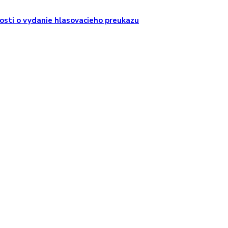
adosti o vydanie hlasovacieho preukazu