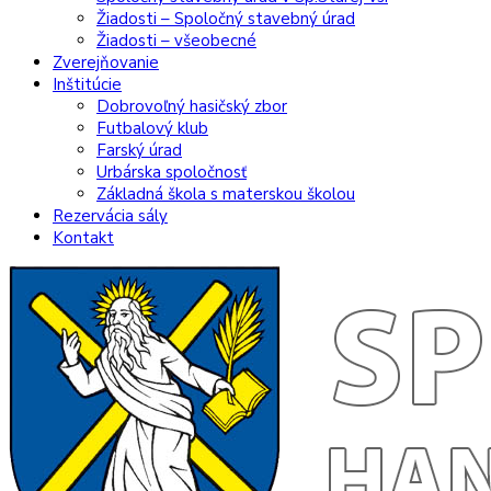
Žiadosti – Spoločný stavebný úrad
Žiadosti – všeobecné
Zverejňovanie
Inštitúcie
Dobrovoľný hasičský zbor
Futbalový klub
Farský úrad
Urbárska spoločnosť
Základná škola s materskou školou
Rezervácia sály
Kontakt