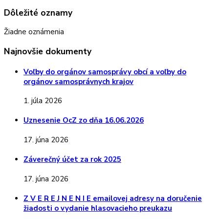
Dôležité oznamy
Žiadne oznámenia
Najnovšie dokumenty
Voľby do orgánov samosprávy obcí a voľby do
orgánov samosprávnych krajov
1. júla 2026
Uznesenie OcZ zo dňa 16.06.2026
17. júna 2026
Záverečný účet za rok 2025
17. júna 2026
Z V E R E J N E N I E emailovej adresy na doručenie
žiadosti o vydanie hlasovacieho preukazu