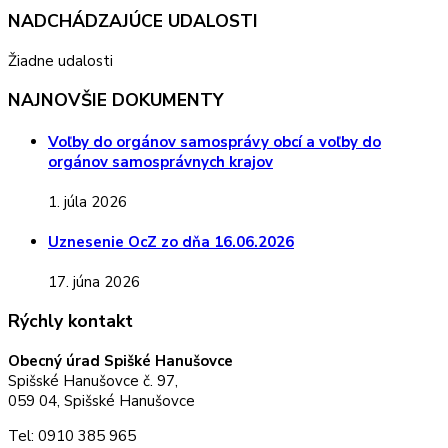
NADCHÁDZAJÚCE UDALOSTI
Žiadne udalosti
NAJNOVŠIE DOKUMENTY
Voľby do orgánov samosprávy obcí a voľby do
orgánov samosprávnych krajov
1. júla 2026
Uznesenie OcZ zo dňa 16.06.2026
17. júna 2026
Rýchly kontakt
Obecný úrad Spišké Hanušovce
Spišské Hanušovce č. 97,
059 04, Spišské Hanušovce
Tel: 0910 385 965