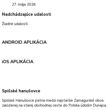
27. mája 2026
Nadchádzajúce udalosti
Žiadne udalosti
ANDROID APLIKÁCIA
iOS APLIKÁCIA
Spišské hanušovce
Spišské Hanušovce patria medzi najstaršie Zamagurské obce,
založenej na starej obchodnej ceste do Poľska údolím Dunajca.