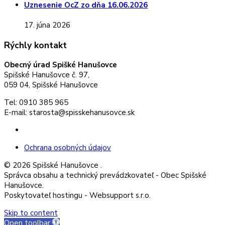
Uznesenie OcZ zo dňa 16.06.2026
17. júna 2026
Rýchly kontakt
Obecný úrad Spišké Hanušovce
Spišské Hanušovce č. 97,
059 04, Spišské Hanušovce
Tel: 0910 385 965
E-mail: starosta@spisskehanusovce.sk
Facebook
Ochrana osobných údajov
© 2026 Spišské Hanušovce .
Správca obsahu a technický prevádzkovateľ - Obec Spišské
Hanušovce.
Poskytovateľ hostingu - Websupport s.r.o.
Skip to content
Open toolbar