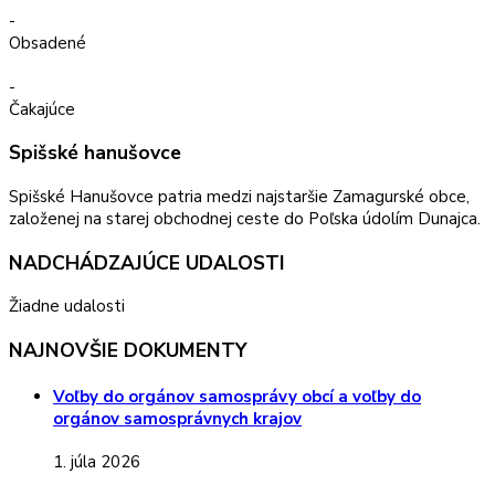
-
Obsadené
-
Čakajúce
Spišské hanušovce
Spišské Hanušovce patria medzi najstaršie Zamagurské obce,
založenej na starej obchodnej ceste do Poľska údolím Dunajca.
NADCHÁDZAJÚCE UDALOSTI
Žiadne udalosti
NAJNOVŠIE DOKUMENTY
Voľby do orgánov samosprávy obcí a voľby do
orgánov samosprávnych krajov
1. júla 2026