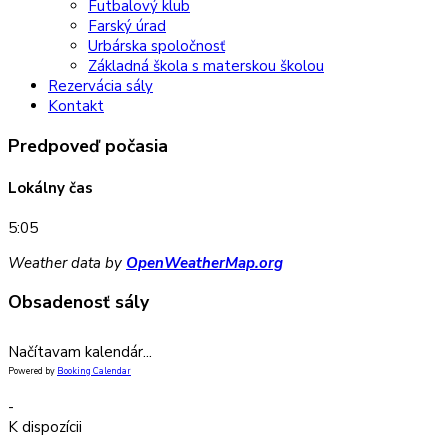
Futbalový klub
Farský úrad
Urbárska spoločnosť
Základná škola s materskou školou
Rezervácia sály
Kontakt
Predpoveď počasia
Lokálny čas
5:05
Weather data by
OpenWeatherMap.org
Obsadenosť sály
Načítavam kalendár...
Powered by
Booking Calendar
-
K dispozícii